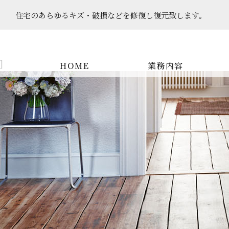
住宅のあらゆるキズ・破損などを​​​​​​​修復し復元致します。
]
HOME
業務内容