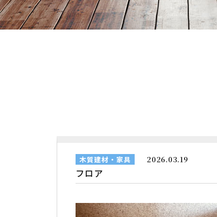
2026.03.19
木質建材・家具
フロア