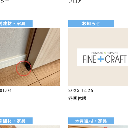
ンター
フロア
質建材・家具
お知らせ
01.04
2025.12.26
ア
冬季休暇
質建材・家具
木質建材・家具