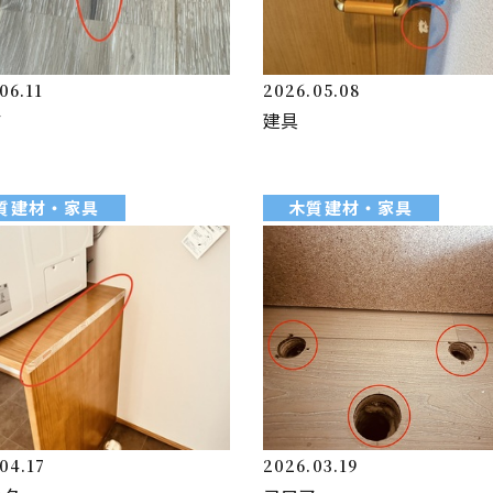
06.11
2026.05.08
ア
建具
質建材・家具
木質建材・家具
04.17
2026.03.19