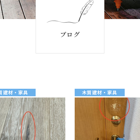
ブログ
質建材・家具
木質建材・家具