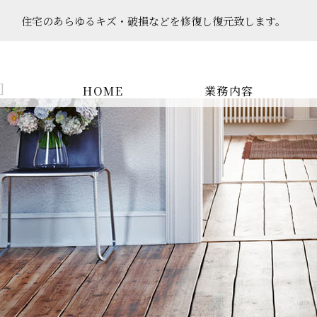
住宅のあらゆるキズ・破損などを​​​​​​​修復し復元致します。
]
HOME
業務内容