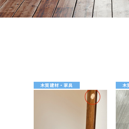
木質建材・家具
木