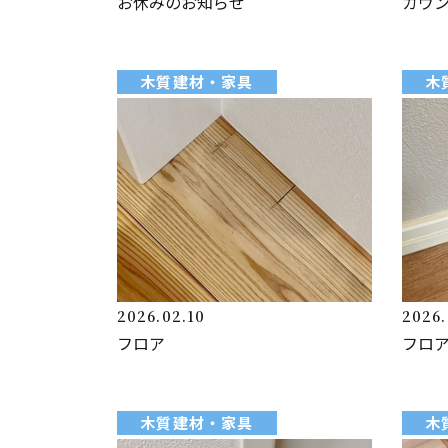
お休みのお知らせ
カウ
木質建材・家具
木
2026.02.10
2026.
フロア
フロ
木質建材・家具
木