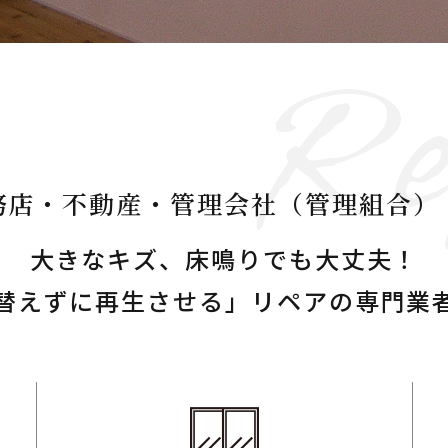
Re
務店・不動産・
​​​​​​​管理会社（管理組合
大きなキズ、床鳴りでも大丈夫！
​​「取り替えずに再生させる」
​​​​​​​リペアの専