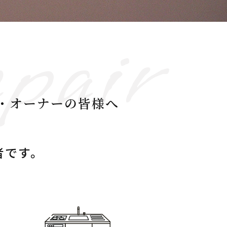
pair
）・
​​​​​​​オーナーの皆様へ
門業者です。