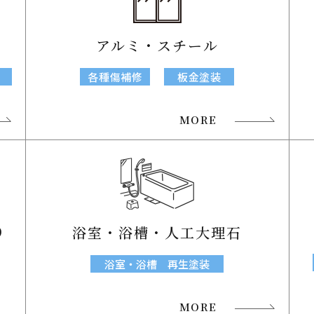
具
アルミ・スチール
各種傷補修
板金塗装
MORE
り
浴室・浴槽・人工大理石
浴室・浴槽 再生塗装
MORE