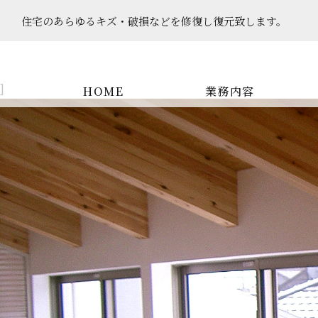
住宅のあらゆるキズ・破損などを​​​​​​​修復し復元致します。
]
HOME
業務内容