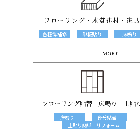
フローリング・木質建材・家
各種傷補修
単板貼り
床鳴り
MORE
フローリング貼替 床鳴り 上貼
床鳴り
部分貼替
上貼り簡単 リフォーム