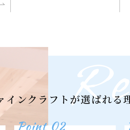
Re
ァインクラフトが選ばれる
Point 02