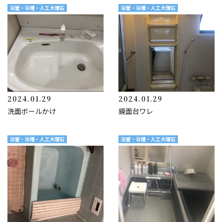
浴室・浴槽・人工大理石
浴室・浴槽・人工大理石
2024.01.29
2024.01.29
洗面ボールかけ
鏡面台ワレ
浴室・浴槽・人工大理石
浴室・浴槽・人工大理石