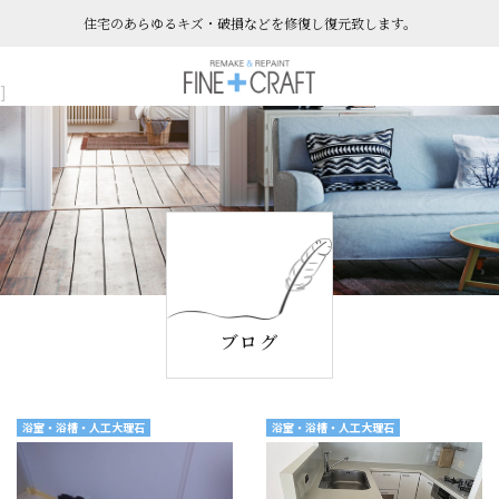
住宅のあらゆるキズ・破損などを​​​​​​​修復し復元致します。
]
ブログ
浴室・浴槽・人工大理石
浴室・浴槽・人工大理石