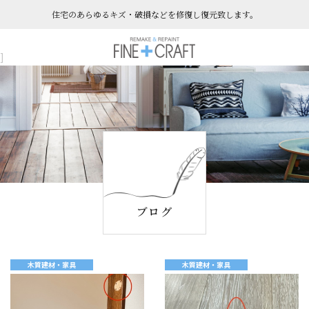
住宅のあらゆるキズ・破損などを​​​​​​​修復し復元致します。
]
ブログ
木質建材・家具
木質建材・家具