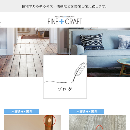
住宅のあらゆるキズ・破損などを​​​​​​​修復し復元致します。
]
ブログ
木質建材・家具
木質建材・家具