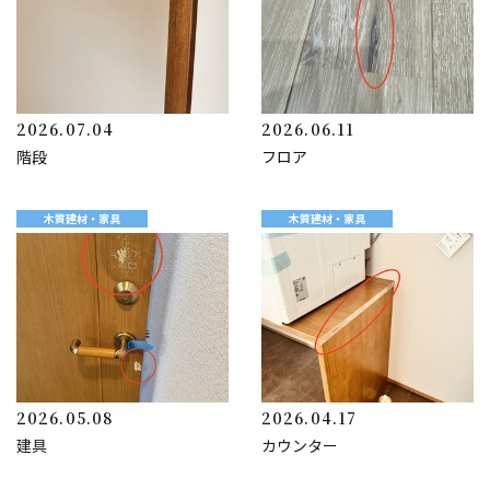
2026.07.04
2026.06.11
階段
フロア
木質建材・家具
木質建材・家具
2026.05.08
2026.04.17
建具
カウンター