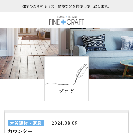
住宅のあらゆるキズ・破損などを​​​​​​​修復し復元致します。
]
ブログ
2024.08.09
木質建材・家具
カウンター