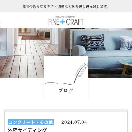
住宅のあらゆるキズ・破損などを​​​​​​​修復し復元致します。
]
ブログ
2024.07.04
コンクリート・その他
外壁サイディング