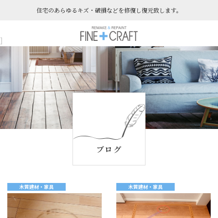
住宅のあらゆるキズ・破損などを​​​​​​​修復し復元致します。
]
ブログ
木質建材・家具
木質建材・家具